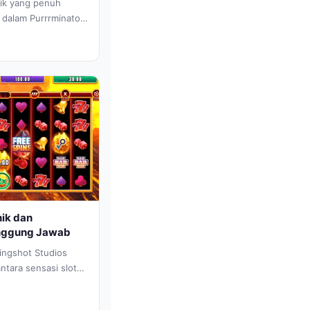
tik yang penuh
dalam Purrrminator
dari Relax Gaming.
ik dan
anggung Jawab
lingshot Studios
tara sensasi slot
 yang dinamis.