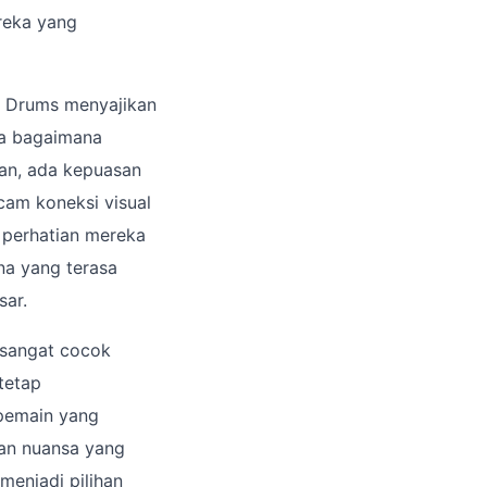
reka yang
1 Drums menyajikan
da bagaimana
gan, ada kepuasan
cam koneksi visual
 perhatian mereka
na yang terasa
sar.
 sangat cocok
tetap
 pemain yang
kan nuansa yang
menjadi pilihan