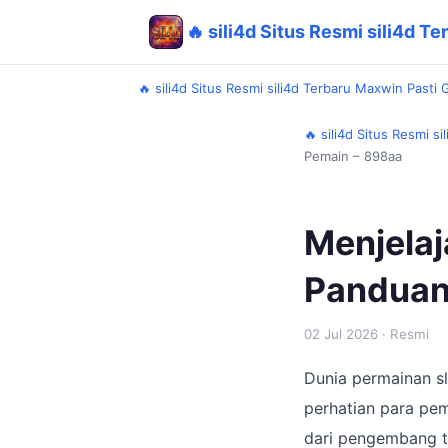
🔥 sili4d Situs Resmi sili4d T
🔥 sili4d Situs Resmi sili4d Terbaru Maxwin Pasti 
🔥 sili4d Situs Resmi s
Pemain – 898aa
Menjelaj
Panduan
02 Jul 2026
· Resmi
Dunia permainan s
perhatian para pem
dari pengembang 