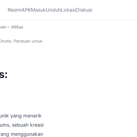
Resmi
APK
Masuk
Unduh
Lokasi
Diskusi
main – 898aa
1 Drums: Panduan untuk
s:
unik yang menarik
rums, sebuah kreasi
 yang menggunakan