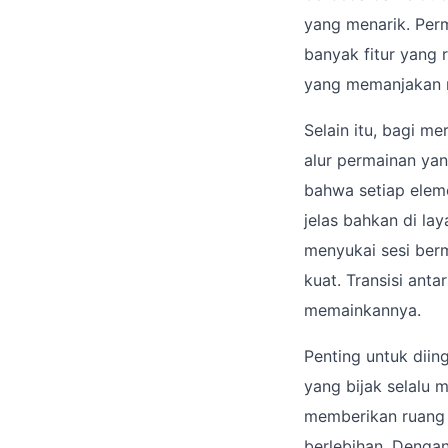
yang menarik. Per
banyak fitur yang 
yang memanjakan 
Selain itu, bagi m
alur permainan ya
bahwa setiap eleme
jelas bahkan di lay
menyukai sesi berm
kuat. Transisi ant
memainkannya.
Penting untuk diin
yang bijak selalu 
memberikan ruang 
berlebihan. Dengan