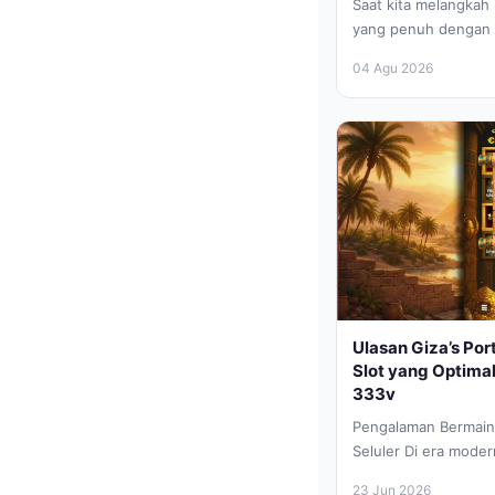
Saat kita melangkah
yang penuh dengan 
belum terpecahkan, a
04 Agu 2026
Ulasan Giza’s Po
Slot yang Optimal
333v
Pengalaman Bermain 
Seluler Di era modern 
Giza’s Portals, sebua
23 Jun 2026