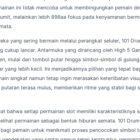
mainan ini tidak mencoba untuk membingungkan pemain den
rumit, melainkan lebih 898aa fokus pada kenyamanan berma
mata.
ereka yang sering bermain melalui perangkat seluler, 101 
ng cukup lancar. Antarmuka yang dirancang oleh High 5 G
n, mulai dari tombol putar hingga simbol-simbol di gulungan
ar yang lebih kecil. Ini menjadikannya pilihan yang tepat b
ain singkat namun tetap ingin merasakan keterlibatan vis
ar putaran terasa mulus, memberikan ritme yang stabil bagi 
gat bahwa setiap permainan slot memiliki karakteristiknya s
melihat permainan sebagai bentuk hiburan semata. 101 Dru
bagi pemain untuk menikmati proses pencocokan simbol t
 pendekatan yang santai namun tetap terstruktur, permainan