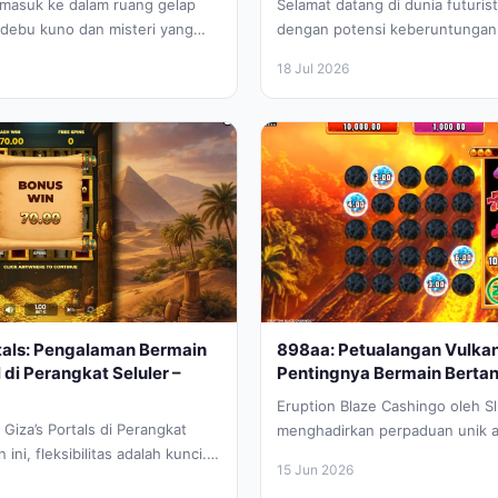
 masuk ke dalam ruang gelap
Selamat datang di dunia futuris
debu kuno dan misteri yang
dengan potensi keberuntungan 
da satu...
Dream Drop, sebuah mahakarya 
18 Jul 2026
Slot...
rtals: Pengalaman Bermain
898aa: Petualangan Vulkan
 di Perangkat Seluler –
Pentingnya Bermain Bert
Eruption Blaze Cashingo oleh S
Giza’s Portals di Perangkat
menghadirkan perpaduan unik an
ini, fleksibilitas adalah kunci.
vulkanik dengan mekanika bingo
15 Jun 2026
h kreasi dari Tom...
Permainan ini...