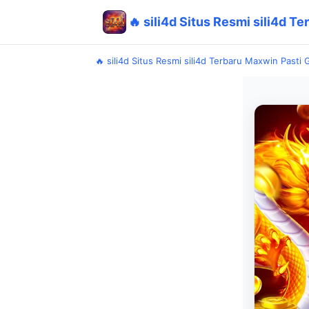
🔥 sili4d Situs Resmi sili4d T
🔥 sili4d Situs Resmi sili4d Terbaru Maxwin Pasti 