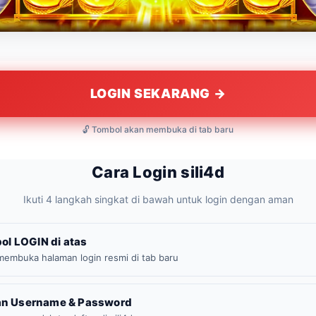
LOGIN SEKARANG →
🔓 Tombol akan membuka di tab baru
Cara Login sili4d
Ikuti 4 langkah singkat di bawah untuk login dengan aman
bol LOGIN di atas
embuka halaman login resmi di tab baru
an Username & Password