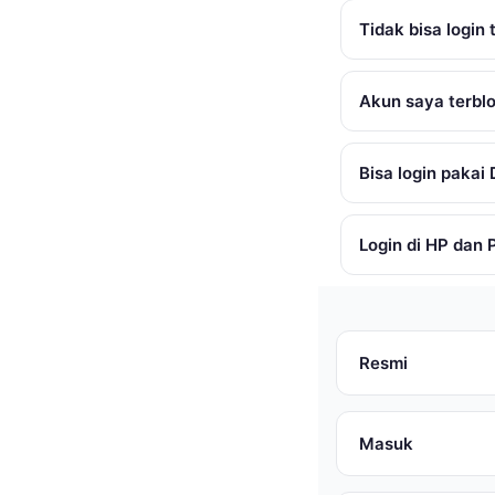
Tidak bisa login 
Akun saya terblo
Bisa login paka
Login di HP dan
Resmi
Masuk