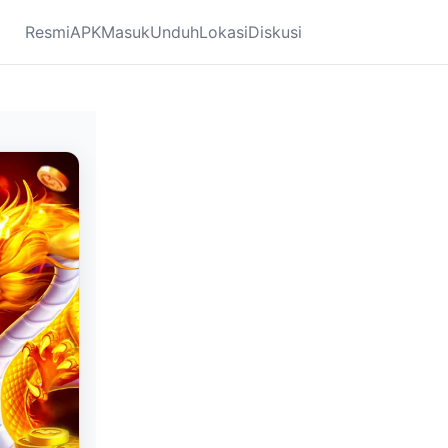
Resmi
APK
Masuk
Unduh
Lokasi
Diskusi