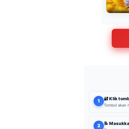
🔐 Klik tom
1
Tombol akan m
📝 Masukk
2