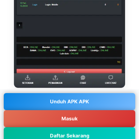
Unduh APK APK
Masuk
Daftar Sekarang