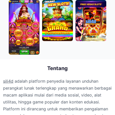
Tentang
sili4d
adalah platform penyedia layanan unduhan
perangkat lunak terlengkap yang menawarkan berbagai
macam aplikasi mulai dari media sosial, video, alat
utilitas, hingga game populer dan konten edukasi.
Platform ini dirancang untuk memberikan pengalaman