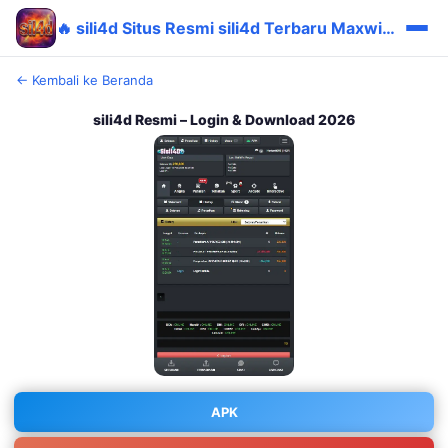
🔥 sili4d Situs Resmi sili4d Terbaru Maxwin Pasti Gacor
← Kembali ke Beranda
sili4d Resmi – Login & Download 2026
APK