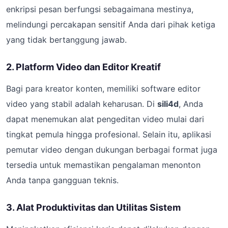
enkripsi pesan berfungsi sebagaimana mestinya,
melindungi percakapan sensitif Anda dari pihak ketiga
yang tidak bertanggung jawab.
2. Platform Video dan Editor Kreatif
Bagi para kreator konten, memiliki software editor
video yang stabil adalah keharusan. Di
sili4d
, Anda
dapat menemukan alat pengeditan video mulai dari
tingkat pemula hingga profesional. Selain itu, aplikasi
pemutar video dengan dukungan berbagai format juga
tersedia untuk memastikan pengalaman menonton
Anda tanpa gangguan teknis.
3. Alat Produktivitas dan Utilitas Sistem