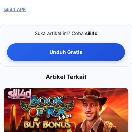
sili4d APK
Suka artikel ini? Coba
sili4d
Unduh Gratis
Artikel Terkait