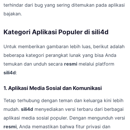
terhindar dari bug yang sering ditemukan pada aplikasi
bajakan.
Kategori Aplikasi Populer di sili4d
Untuk memberikan gambaran lebih luas, berikut adalah
beberapa kategori perangkat lunak yang bisa Anda
temukan dan unduh secara
resmi
melalui platform
sili4d
:
1. Aplikasi Media Sosial dan Komunikasi
Tetap terhubung dengan teman dan keluarga kini lebih
mudah.
sili4d
menyediakan versi terbaru dari berbagai
aplikasi media sosial populer. Dengan mengunduh versi
resmi
, Anda memastikan bahwa fitur privasi dan