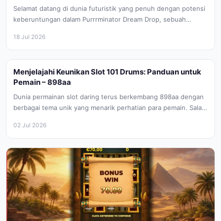
Selamat datang di dunia futuristik yang penuh dengan potensi
keberuntungan dalam Purrrminator Dream Drop, sebuah
mahakarya dari Relax Gaming. Slot...
18 Jul 2026
Menjelajahi Keunikan Slot 101 Drums: Panduan untuk
Pemain – 898aa
Dunia permainan slot daring terus berkembang 898aa dengan
berbagai tema unik yang menarik perhatian para pemain. Salah
satu judul yang...
02 Jul 2026