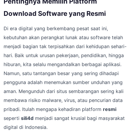
Pentingnya Memilih Platform
Download Software yang Resmi
Di era digital yang berkembang pesat saat ini,
kebutuhan akan perangkat lunak atau software telah
menjadi bagian tak terpisahkan dari kehidupan sehari-
hari. Baik untuk urusan pekerjaan, pendidikan, hingga
hiburan, kita selalu mengandalkan berbagai aplikasi.
Namun, satu tantangan besar yang sering dihadapi
pengguna adalah menemukan sumber unduhan yang
aman. Mengunduh dari situs sembarangan sering kali
membawa risiko malware, virus, atau pencurian data
pribadi. Itulah mengapa kehadiran platform
resmi
seperti
sili4d
menjadi sangat krusial bagi masyarakat
digital di Indonesia.