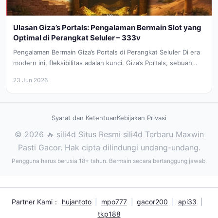
Ulasan Giza’s Portals: Pengalaman Bermain Slot yang
Optimal di Perangkat Seluler – 333v
Pengalaman Bermain Giza’s Portals di Perangkat Seluler Di era
modern ini, fleksibilitas adalah kunci. Giza’s Portals, sebuah
kreasi dari Tom...
23 Jun 2026
Syarat dan Ketentuan
Kebijakan Privasi
© 2026 🔥 sili4d Situs Resmi sili4d Terbaru Maxwin
Pasti Gacor. Hak cipta dilindungi undang-undang.
Pengguna harus berusia 18+ tahun. Bermain secara bertanggung jawab.
Partner Kami：
hujantoto
|
mpo777
|
gacor200
|
api33
|
tkp188