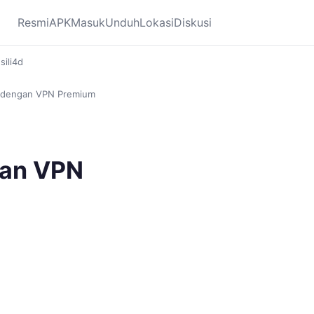
Resmi
APK
Masuk
Unduh
Lokasi
Diskusi
sili4d
er dengan VPN Premium
gan VPN