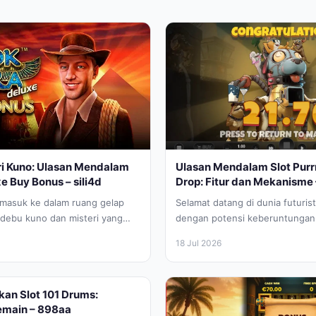
ri Kuno: Ulasan Mendalam
Ulasan Mendalam Slot Pur
e Buy Bonus – sili4d
Drop: Fitur dan Mekanisme
 masuk ke dalam ruang gelap
Selamat datang di dunia futuris
debu kuno dan misteri yang
dengan potensi keberuntungan 
da satu...
Dream Drop, sebuah mahakarya 
18 Jul 2026
Slot...
kan Slot 101 Drums:
emain – 898aa