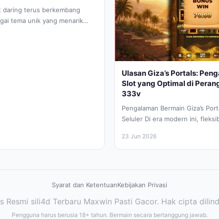
t daring terus berkembang
gai tema unik yang menarik
n. Salah satu judul yang...
Ulasan Giza’s Portals: Pe
Slot yang Optimal di Perang
333v
Pengalaman Bermain Giza’s Port
Seluler Di era modern ini, fleksib
Giza’s Portals, sebuah kreasi dar
23 Jun 2026
Syarat dan Ketentuan
Kebijakan Privasi
us Resmi sili4d Terbaru Maxwin Pasti Gacor. Hak cipta dili
Pengguna harus berusia 18+ tahun. Bermain secara bertanggung jawab.