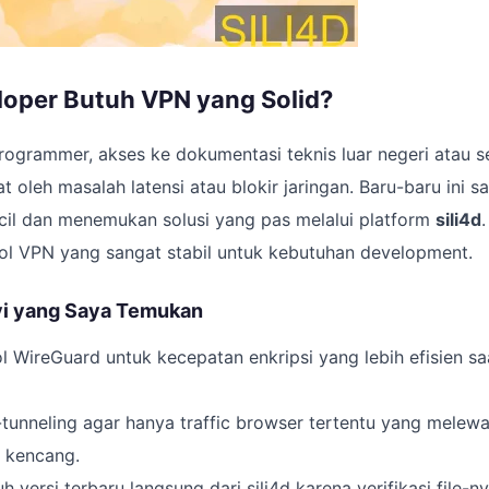
oper Butuh VPN yang Solid?
ogrammer, akses ke dokumentasi teknis luar negeri atau s
at oleh masalah latensi atau blokir jaringan. Baru-baru ini
cil dan menemukan solusi yang pas melalui platform
sili4d
ool VPN yang sangat stabil untuk kebutuhan development.
yi yang Saya Temukan
kol WireGuard untuk kecepatan enkripsi yang lebih efisien s
t-tunneling agar hanya traffic browser tertentu yang melew
p kencang.
versi terbaru langsung dari sili4d karena verifikasi file-n