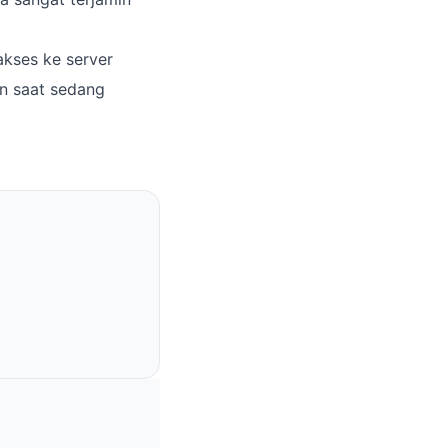
akses ke server
an saat sedang