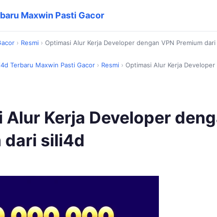
erbaru Maxwin Pasti Gacor
Gacor
›
Resmi
›
Optimasi Alur Kerja Developer dengan VPN Premium dari 
ili4d Terbaru Maxwin Pasti Gacor
›
Resmi
›
Optimasi Alur Kerja Develop
 Alur Kerja Developer den
dari sili4d